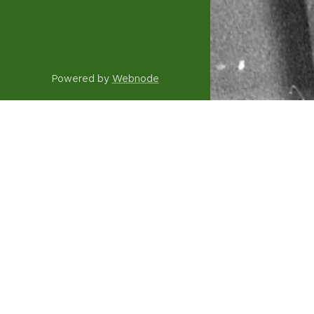
Powered by
Webnode