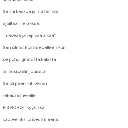
Se imi kessua ja iski tarinaa
ajoiltaan rekoissa:
"makeaa ja repivää aikaa" .
Sen silmät kostui edelleen kun
se puhui gillatusta kalasta
ja musikaalin jousista.
Se oli paennut kerran
rekassa merelle
MS ROROn kyydissä
kapteeniksi pukeutuneena.