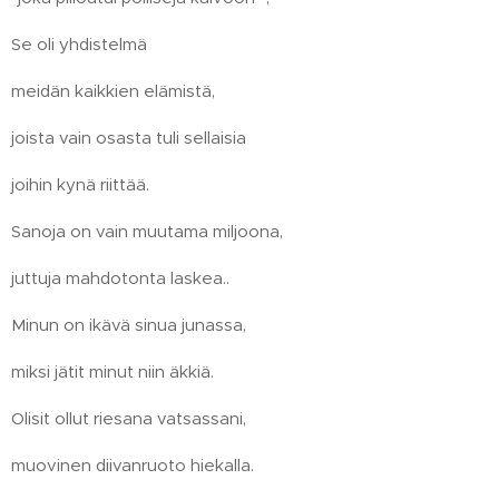
Se oli yhdistelmä
meidän kaikkien elämistä,
joista vain osasta tuli sellaisia
joihin kynä riittää.
Sanoja on vain muutama miljoona,
juttuja mahdotonta laskea..
Minun on ikävä sinua junassa,
miksi jätit minut niin äkkiä.
Olisit ollut riesana vatsassani,
muovinen diivanruoto hiekalla.