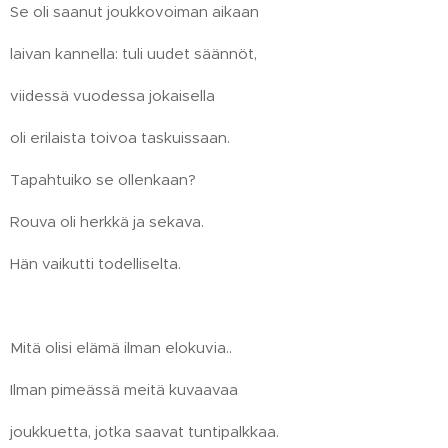
Se oli saanut joukkovoiman aikaan
laivan kannella: tuli uudet säännöt,
viidessä vuodessa jokaisella
oli erilaista toivoa taskuissaan.
Tapahtuiko se ollenkaan?
Rouva oli herkkä ja sekava.
Hän vaikutti todelliselta.
Mitä olisi elämä ilman elokuvia..
Ilman pimeässä meitä kuvaavaa
joukkuetta, jotka saavat tuntipalkkaa.