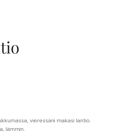
tio
ukkumassa, vieressäni makasi lantio.
a, lämmin.