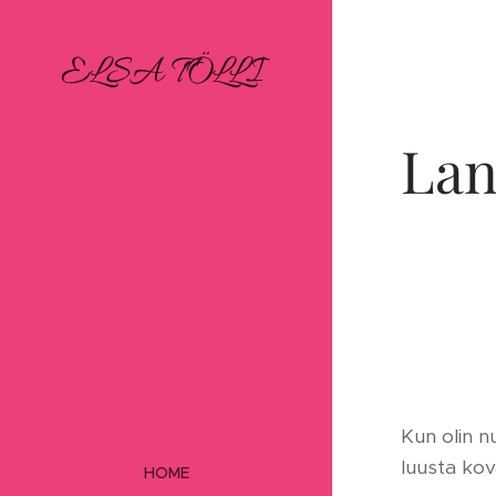
ELSA TÖLLI
Lan
Kun olin n
luusta kov
HOME